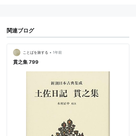
関連ブログ
•
ことばを旅する
1年前
貫之集 799