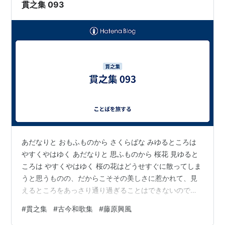
おりませんが、失礼かと存じ…
貫之集 093
あだなりと おもふものから さくらばな みゆるところは
やすくやはゆく あだなりと 思ふものから 桜花 見ゆると
ころは やすくやはゆく 桜の花はどうせすぐに散ってしま
うと思うものの、だからこそその美しさに惹かれて、見
えるところをあっさり通り過ぎることはできないのであ
るよ。 「あだなり」は「徒なり」で、ここではうつろい
#
貫之集
#
古今和歌集
#
藤原興風
やすくはかない意。 花はすぐに散ってしまうけれども、