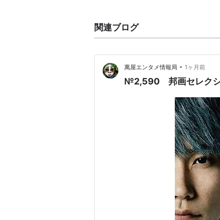
芸歴：
文学座
所属：
オーケープロダクション
関連ブログ
1968年、NHK朝の連続テレ
1984年、放送作家の
河野洋
と結
1985年公開の映画「さびしん
•
萬屋エンタメ情報局
1ヶ月前
優賞、第9回アカデミー賞助演女
№2,590 邦画セレクシ
主な映画出演
泥の河
遠雷
水のないプール
時代屋の女房
アイコ十六歳
さびしんぼう
めぞん一刻