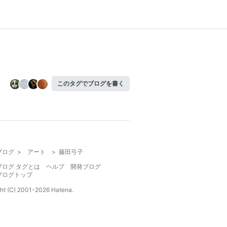
このタグでブログを書く
ブログ
>
アート
>
藤田弓子
ブログ タグとは
ヘルプ
開発ブログ
ブログトップ
ht (C) 2001-
2026
Hatena.