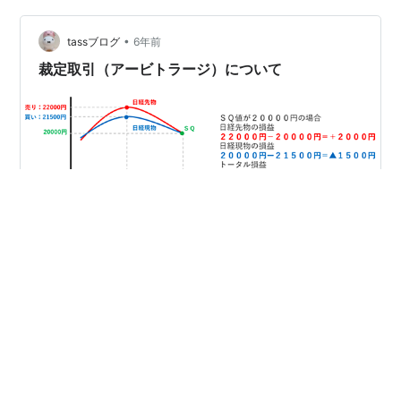
に上場しているようです CCLとCUKの価格差が出た場合
•
のみ増資するという方針らしく そこを利用して CCLを売
tassブログ
6年前
り CUKを買い 同じ金額で上記ポ…
裁定取引（アービトラージ）について
今日は、知っているようで理解しきれていない「裁定取
引（アービトラージ）」について、しっかりと学んでい
きたいと思います。 アービトラージの考え方自体はシン
プルで、いわゆる価格差をもとにした鞘取りのことで
す。 例えば、メルカリの●●という本を５００円で購入
して、６００円で売る。その差額１００円を利益として
#
株
#
裁定取引
#
アービトラージ
得る、といったものです。 このアービトラージを株の世
界でどのように使うのか、というのが今回の論点です。
株取引におけるアービトラージを学ぶ前に2つの事柄を知