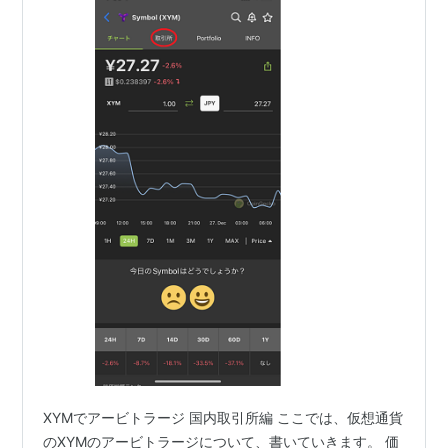
XYMでアービトラージ 国内取引所編 ここでは、仮想通貨
のXYMのアービトラージについて、書いていきます。 価