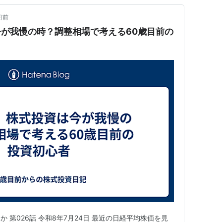
日前
今が我慢の時？調整相場で考える60歳目前の
 第026話 令和8年7月24日 最近の日経平均株価を見