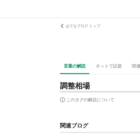
はてなブログ トップ
言葉の解説
ネットで話題
関
調整相場
このタグの解説について
関連ブログ