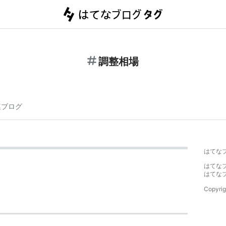
調整相場
連ブログ
はてな
はてな
はてな
Copyrig