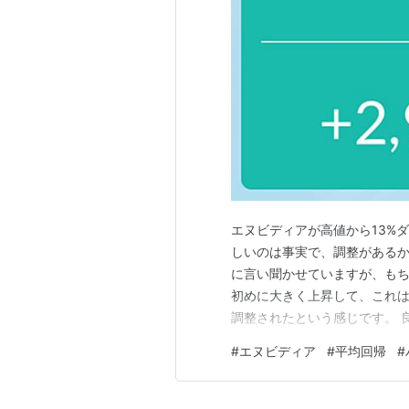
エヌビディアが高値から13%
しいのは事実で、調整があるか
に言い聞かせていますが、もちろ
初めに大きく上昇して、これ
調整されたという感じです。 
健全だということでもあります
#
エヌビディア
#
平均回帰
#
恐ろしいです。 それがバブル
は、エヌビディアが落ちたこと