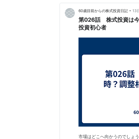
•
60歳目前からの株式投資日記
13
第026話 株式投資は
投資初心者
市場はどこへ向かうのでしょうか