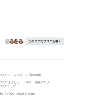
このタグでブログを書く
ブログ
>
未指定
>
調整相場
ブログ タグとは
ヘルプ
開発ブログ
ブログトップ
ht (C) 2001-
2026
Hatena.