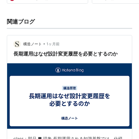
関連ブログ
•
構造ノート
1ヶ月前
長期運用はなぜ設計変更履歴を必要とするのか
class：部品 ■ 現象 長期運用される知識基盤では、仕様