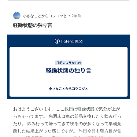
めてもらってみよう。 薬で調整できるといいけど。 先生
と話して考え方と関わるといいなー。 難しいやろけど。
テンションとか調子は今ぐらいで丁度いいんだけど、早
•
小さなことからコツコツと
2年前
朝覚醒とソワソワ感が気に…
軽躁状態の独り言
おはようございます。ここ数日は軽躁状態で気分が上が
っちゃってます。 先週末は車の部品交換したり飲み行っ
たり。 飲み行って帰ってきて寝るのが多くなって早朝覚
醒した結果上がった感じですが。 昨日今日も朝方目が覚