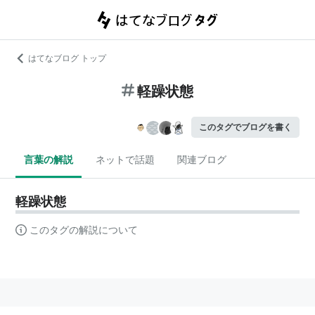
はてなブログ トップ
軽躁状態
このタグでブログを書く
言葉の解説
ネットで話題
関連ブログ
軽躁状態
このタグの解説について