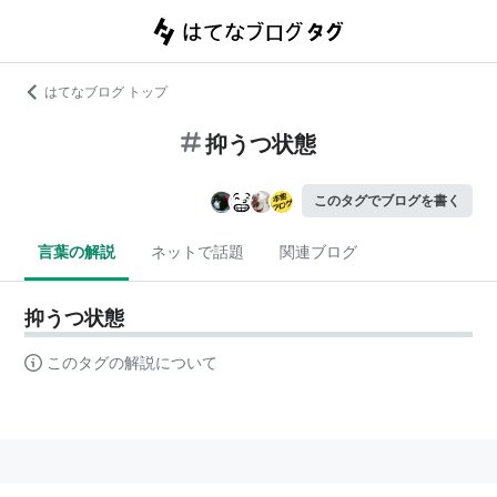
はてなブログ トップ
抑うつ状態
このタグでブログを書く
言葉の解説
ネットで話題
関連ブログ
抑うつ状態
このタグの解説について