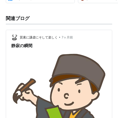
関連ブログ
•
質素に謙虚にそして楽しく
7ヶ月前
静寂の瞬間