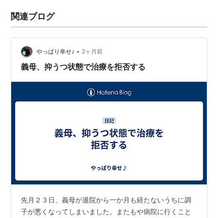
関連ブログ
•
やっぱり幸せ♪
2ヶ月前
義母、抑うつ状態で治療を拒否する
先月２３日、義母が退院から一か月も経たないうちに調
子が悪くなってしまいました。またもや病院に行くこと