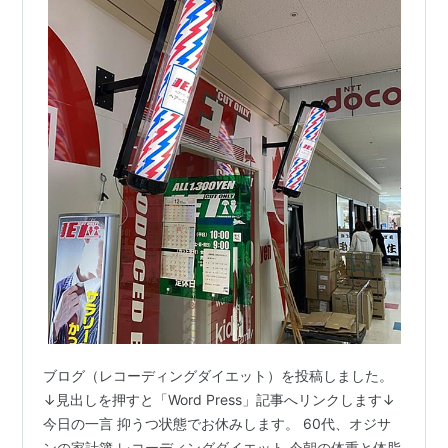
ブログ（レコーディングダイエット）を投稿しました。
↓見出しを押すと「Word Press」記事へリンクします↓
今日の一言 抑うつ状態でお休みします。 60代、オジサ
ンの家計簿 レコーディングダイエット 今朝の体重と体脂