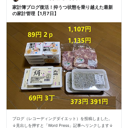
家計簿ブログ復活！抑うつ状態を乗り越えた最新
の家計管理【1月7日】
ブログ（レコーディングダイエット）を投稿しました。
↓見出しを押すと「Word Press」記事へリンクします↓