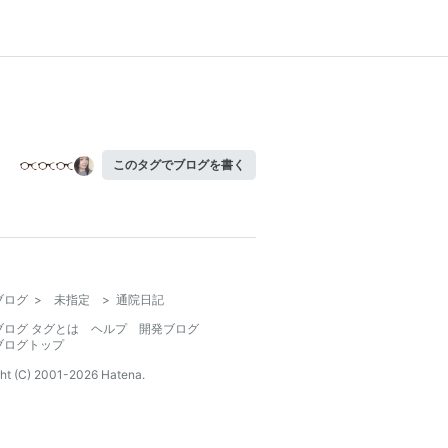
このタグでブログを書く
ブログ
>
未指定
>
通院日記
ブログ タグとは
ヘルプ
開発ブログ
ブログトップ
ht (C) 2001-
2026
Hatena.