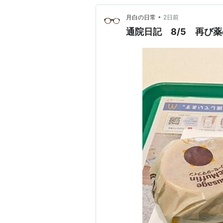
•
月白の日常
2日前
通院日記 8/5 再び