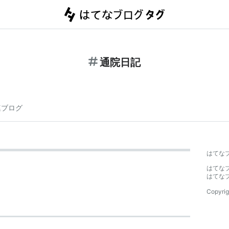
通院日記
連ブログ
はてな
はてな
はてな
Copyrig