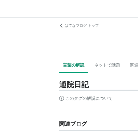
はてなブログ トップ
言葉の解説
ネットで話題
関
通院日記
このタグの解説について
関連ブログ