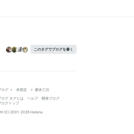
このタグでブログを書く
ブログ
>
未指定
>
週休三日
ブログ タグとは
ヘルプ
開発ブログ
ブログトップ
ht (C) 2001-
2026
Hatena.