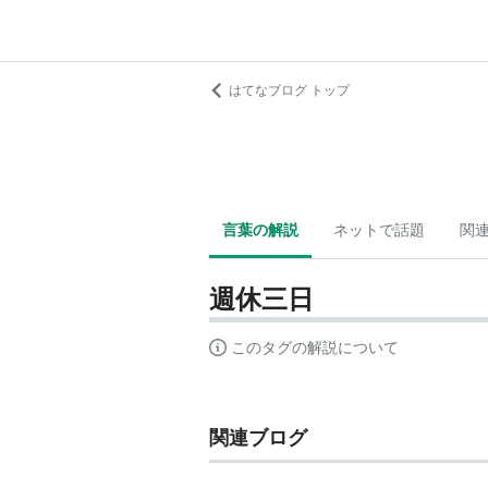
はてなブログ トップ
言葉の解説
ネットで話題
関
週休三日
このタグの解説について
関連ブログ