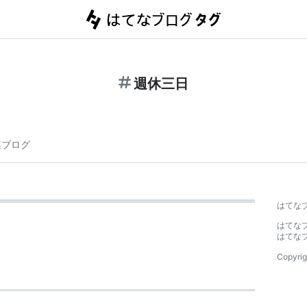
週休三日
連ブログ
はてな
はてな
はてな
Copyrig