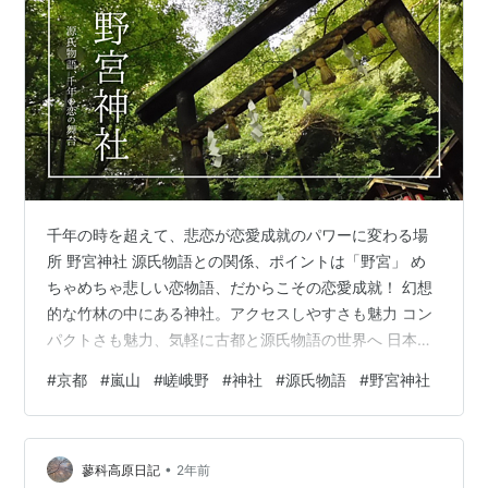
千年の時を超えて、悲恋が恋愛成就のパワーに変わる場
所 野宮神社 源氏物語との関係、ポイントは「野宮」 め
ちゃめちゃ悲しい恋物語、だからこその恋愛成就！ 幻想
的な竹林の中にある神社。アクセスしやすさも魅力 コン
パクトさも魅力、気軽に古都と源氏物語の世界へ 日本最
古の鳥居「黒木鳥居」 苔庭 竹林に浮かぶ紅一点、燃える
#
京都
#
嵐山
#
嵯峨野
#
神社
#
源氏物語
#
野宮神社
紅葉とのコントラスト 竹林に守られし悲恋の舞台、野宮
神社 千年の時を超えて、悲恋が恋愛成就のパワーに変わ
る場所 嵐山の竹林の入り口に佇む小さな神社。その名は
•
「野宮神社」。 一見、こじんまりとした境内に何の変哲
蓼科高原日記
2年前