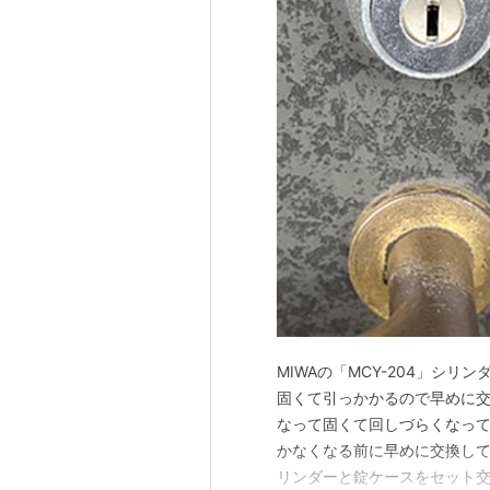
MIWAの「MCY-204」シ
固くて引っかかるので早めに交
なって固くて回しづらくなって
かなくなる前に早めに交換してお
リンダーと錠ケースをセット交