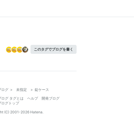
このタグでブログを書く
ブログ
>
未指定
>
錠ケース
ブログ タグとは
ヘルプ
開発ブログ
ブログトップ
ht (C) 2001-
2026
Hatena.