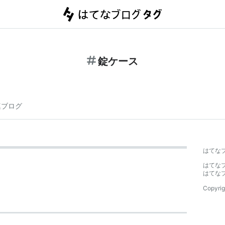
錠ケース
連ブログ
はてな
はてな
はてな
Copyrig