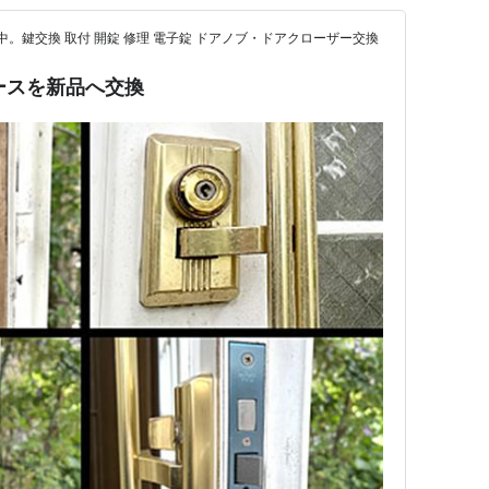
中。鍵交換 取付 開錠 修理 電子錠 ドアノブ・ドアクローザー交換
ケースを新品へ交換