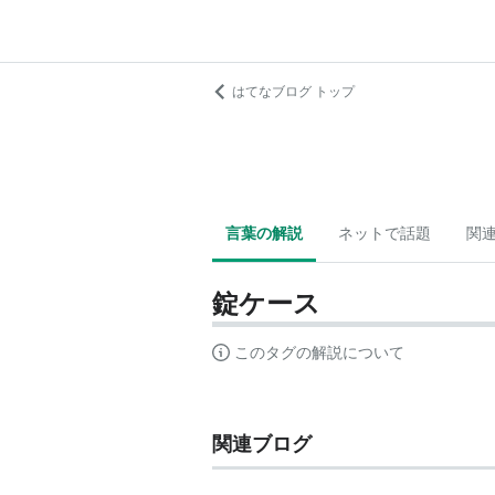
はてなブログ トップ
言葉の解説
ネットで話題
関
錠ケース
このタグの解説について
関連ブログ