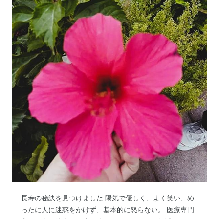
長寿の秘訣を見つけました 陽気で優しく、よく笑い、め
ったに人に迷惑をかけず、基本的に怒らない。 医療専門