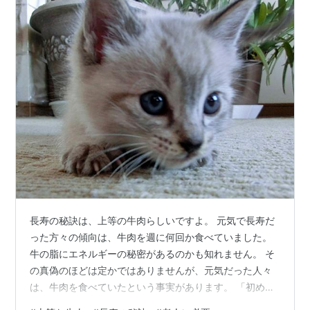
長寿の秘訣は、上等の牛肉らしいですよ。 元気で長寿だ
った方々の傾向は、牛肉を週に何回か食べていました。
牛の脂にエネルギーの秘密があるのかも知れません。 そ
の真偽のほどは定かではありませんが、元気だった人々
は、牛肉を食べていたという事実があります。 「初めて
の老いを上手に生きる 沖幸子著」を見ていて、「老人と