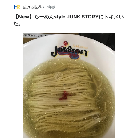
•
広げる世界
5年前
【New】らーめんstyle JUNK STORYにトキメい
た。