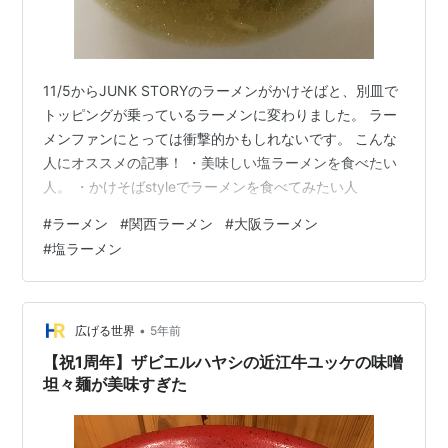
11/5からJUNK STORYのラーメンがかけそばと、別皿で
トッピングが乗っているラーメンに変わりました。 ラー
メンファンにとっては衝撃的かもしれないです。 こんな
人にオススメの記事！ ・美味しい塩ラーメンを食べたい
人。 ・かけそばstyleでラーメンを食べてみたい人
#
ラーメン
#
関西ラーメン
#
大阪ラーメン
#
塩ラーメン
•
広げる世界
5年前
【祝1周年】ザビエルハヤシの近江牛ユッケの味噌
坦々麺が美味すぎた