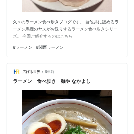
久々のラーメン食べ歩きブログです。 自他共に認めるラ
ーメン馬鹿のヤスがお送りするラーメン食べ歩きシリー
ズ。 今回ご紹介するのはこちら
#
ラーメン
#
関西ラーメン
•
広げる世界
5年前
ラーメン 食べ歩き 麺や なかよし