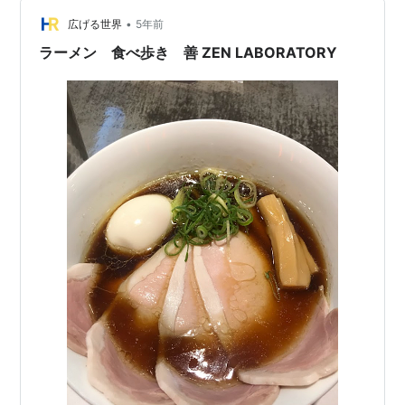
•
広げる世界
5年前
ラーメン 食べ歩き 善 ZEN LABORATORY