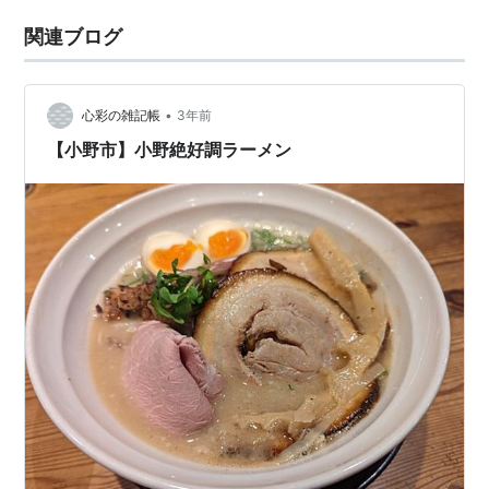
関連ブログ
•
心彩の雑記帳
3年前
【小野市】小野絶好調ラーメン