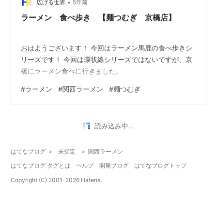
•
広げる世界
5年前
ラーメン 食べ歩き 【麺つむぎ 京橋店】
おはようございます！ 今回はラーメン馬鹿の食べ歩きシ
リーズです！ 今回は環状線シリーズではないですが、京
橋にラーメン食べに行きました。
#
ラーメン
#
関西ラーメン
#
麺つむぎ
読み込み中…
はてなブログ
>
未指定
>
関西ラーメン
はてなブログ タグとは
ヘルプ
開発ブログ
はてなブログトップ
Copyright (C) 2001-
2026
Hatena.