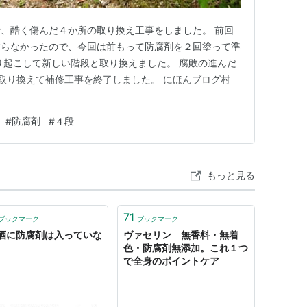
、酷く傷んだ４か所の取り換え工事をしました。 前回
塗らなかったので、今回は前もって防腐剤を２回塗って準
り起こして新しい階段と取り換えました。 腐敗の進んだ
取り換えて補修工事を終了しました。 にほんブログ村
#
防腐剤
#
４段
もっと見る
71
ブックマーク
ブックマーク
酒に防腐剤は入っていな
ヴァセリン 無香料・無着
色・防腐剤無添加。これ１つ
で全身のポイントケア