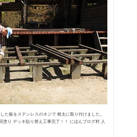
した板をステンレスのネジで 根太に取り付けました。
2回塗り デッキ貼り替え工事完了！！ にほんブログ村 人