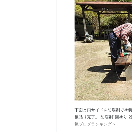
下面と両サイドを防腐剤で塗装
板貼り完了。 防腐剤1回塗り 
気ブログランキングへ