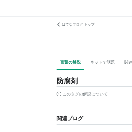
はてなブログ トップ
言葉の解説
ネットで話題
関
防腐剤
このタグの解説について
関連ブログ