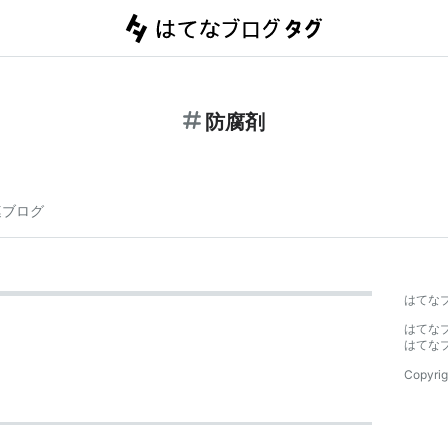
防腐剤
連ブログ
はてな
はてな
はてな
Copyrig