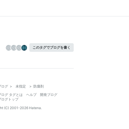
このタグでブログを書く
ブログ
>
未指定
>
防腐剤
ブログ タグとは
ヘルプ
開発ブログ
ブログトップ
ht (C) 2001-
2026
Hatena.