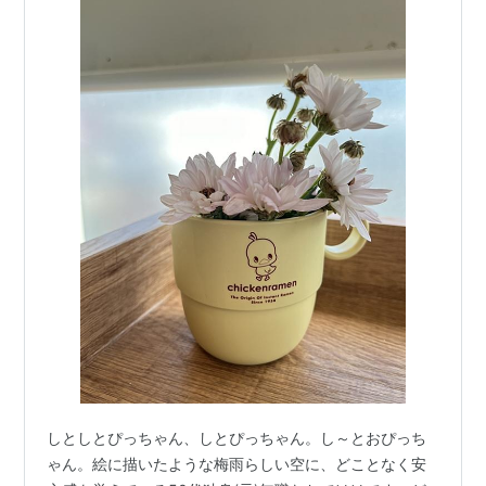
しとしとぴっちゃん、しとぴっちゃん。し～とおぴっち
ゃん。絵に描いたような梅雨らしい空に、どことなく安