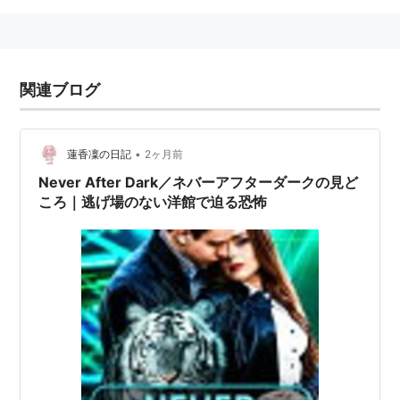
関連ブログ
•
蓮香凜の日記
2ヶ月前
Never After Dark／ネバーアフターダークの見ど
ころ｜逃げ場のない洋館で迫る恐怖