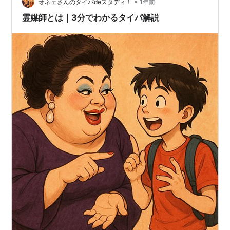
•
オネェさんのタイパdeスタディ！
1年前
霊媒師とは｜3分でわかるタイパ解説