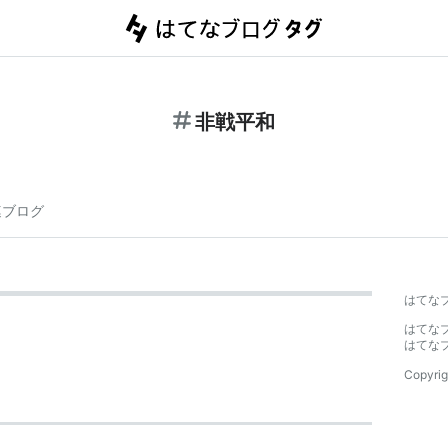
非戦平和
連ブログ
はてな
はてな
はてな
Copyrig