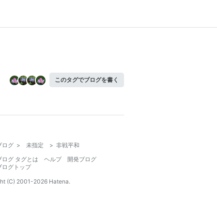
このタグでブログを書く
ブログ
>
未指定
>
非戦平和
ブログ タグとは
ヘルプ
開発ブログ
ブログトップ
ht (C) 2001-
2026
Hatena.