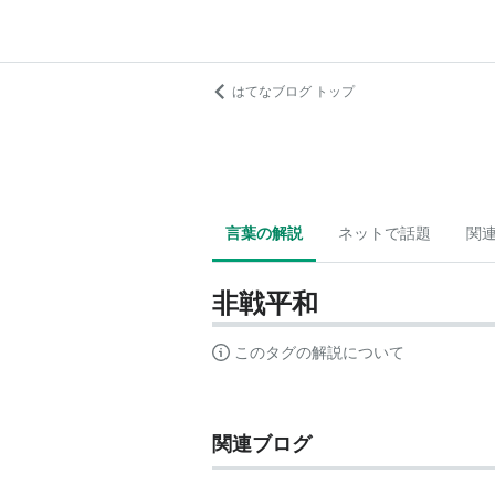
はてなブログ トップ
言葉の解説
ネットで話題
関
非戦平和
このタグの解説について
関連ブログ