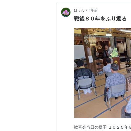
•
ほうわ
1年前
戦後８０年をふり返る
歓喜会当日の様子 ２０２５年