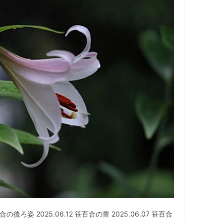
合の後ろ姿 2025.06.12 笹百合の蕾 2025.06.07 笹百合