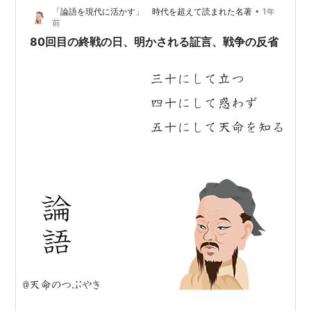
•
「論語を現代に活かす」 時代を超えて読まれた名著
1年
じさ…
前
80回目の終戦の日、明かされる証言、戦争の反省