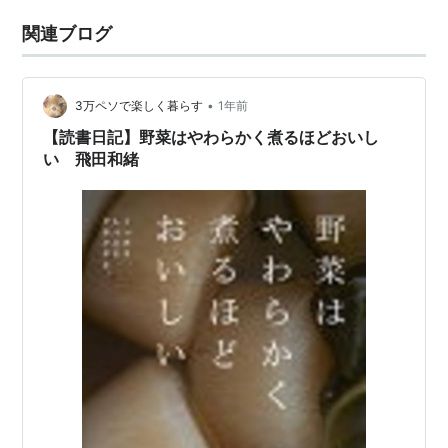
関連ブログ
•
3万ペソで楽しく暮らす
1年前
【読書日記】野菜はやわらかく煮るほどおいし
い 飛田和緒