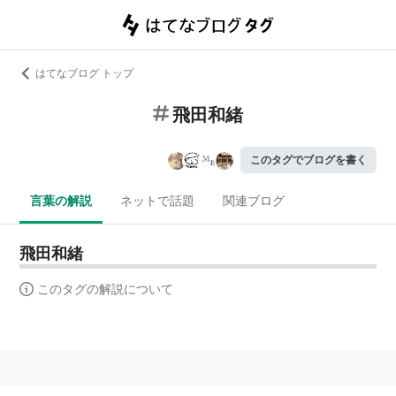
はてなブログ トップ
飛田和緒
このタグでブログを書く
言葉の解説
ネットで話題
関連ブログ
飛田和緒
このタグの解説について