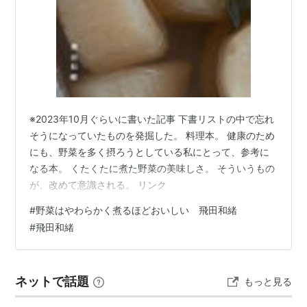
※2023年10月ぐらいに書いた記事 下書リストの中で忘れ
そうになっていたものを発掘した。 料理本。 健康のため
にも、野菜を多く摂ろうとしている私にとって、参考に
なる本。 くたくたに煮た野菜の美味しさ。 そういうもの
が、改めて意識される。 リンク
#
野菜はやわらかく煮るほどおいしい 飛田和緒
#
飛田和緒
ネットで話題
もっと見る