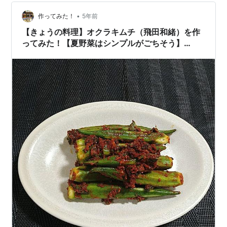
•
作ってみた！
5年前
【きょうの料理】オクラキムチ（飛田和緒）を作
ってみた！【夏野菜はシンプルがごちそう】
【NHK】