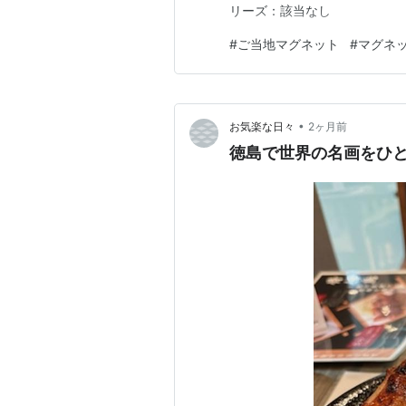
リーズ：該当なし
#
ご当地マグネット
#
マグネ
•
お気楽な日々
2ヶ月前
徳島で世界の名画をひと巡り