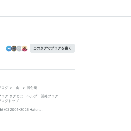
このタグでブログを書く
ブログ
>
食
>
骨付鳥
ブログ タグとは
ヘルプ
開発ブログ
ブログトップ
ht (C) 2001-
2026
Hatena.