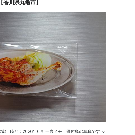
 【香川県丸亀市】
） 時期：2026年6月 一言メモ：骨付鳥の写真です シ