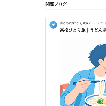
関連ブログ
•
初めての海外ひとり旅ノート
21
高松ひとり旅｜うどん