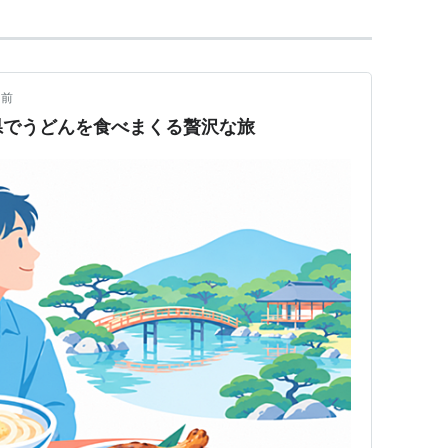
日前
県でうどんを食べまくる贅沢な旅