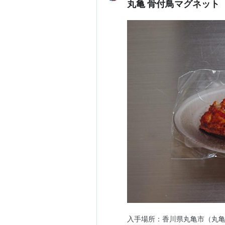
丸亀 骨付鳥マグネット
入手場所：香川県丸亀市（丸亀城