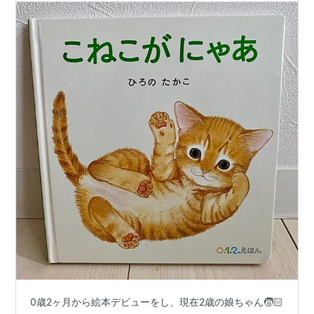
0歳2ヶ月から絵本デビューをし、現在2歳の娘ちゃん🧒🏻