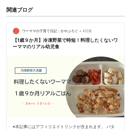
関連ブログ
•
ワーママの子育て日記：かやぶろぐ
4日前
【1歳９か月】冷凍野菜で時短！料理したくないワ
ーママのリアル幼児食
※本記事にはアフィリエイトリンクが含まれます。 バタ