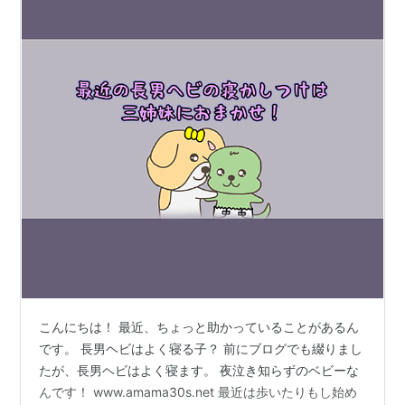
こんにちは！ 最近、ちょっと助かっていることがあるん
です。 長男ヘビはよく寝る子？ 前にブログでも綴りまし
たが、長男ヘビはよく寝ます。 夜泣き知らずのベビーな
んです！ www.amama30s.net 最近は歩いたりもし始め