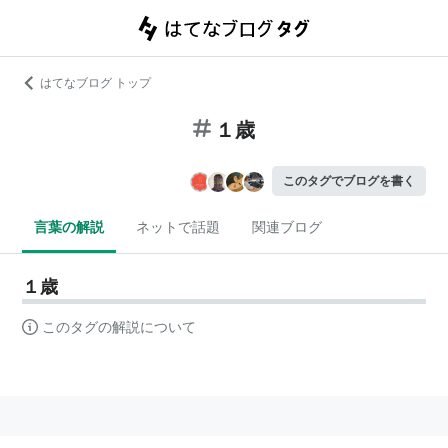
はてなブログ トップ
１歳
このタグでブログを書く
言葉の解説
ネットで話題
関連ブログ
１歳
このタグの解説について