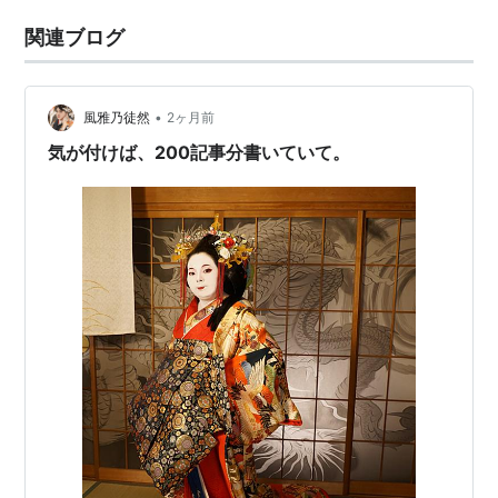
関連ブログ
•
風雅乃徒然
2ヶ月前
気が付けば、200記事分書いていて。