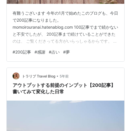
有難うございます 今年の1月で始めたこのブログも、今日
で200記事になりました。
momoirouranai.hatenablog.com 100記事でまで続かない
と不安でしたが、 200記事まで続けていることができた
のは、 ご覧くださってる方がいらっしゃるからです。 は
てなスター 、フォロー有難うございます! とても嬉しい
#
200記事
#
感謝
#
占い
#
夢
です。
•
トラリブ Travel Blog
5年前
アウトプットする前提のインプット【200記事】
書いてみて変化した日常