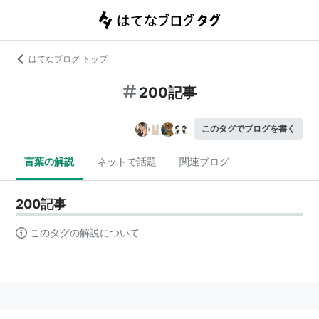
はてなブログ トップ
200記事
このタグでブログを書く
言葉の解説
ネットで話題
関連ブログ
200記事
このタグの解説について