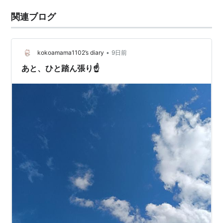
関連ブログ
•
kokoamama1102’s diary
9日前
あと、ひと踏ん張り☝️