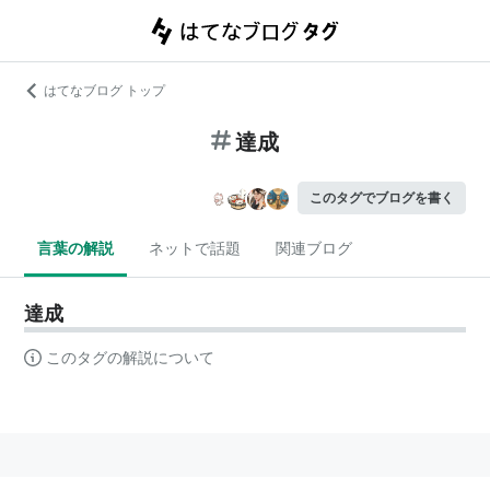
はてなブログ トップ
達成
このタグでブログを書く
言葉の解説
ネットで話題
関連ブログ
達成
このタグの解説について