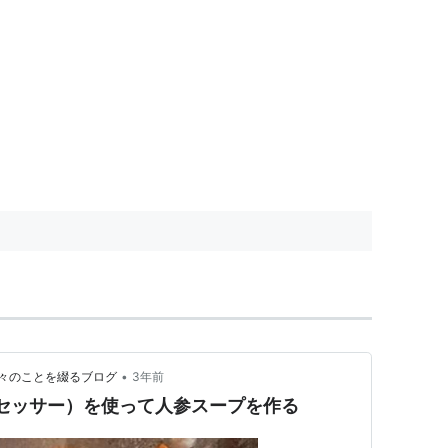
•
々のことを綴るブログ
3年前
ドプロセッサー）を使って人参スープを作る