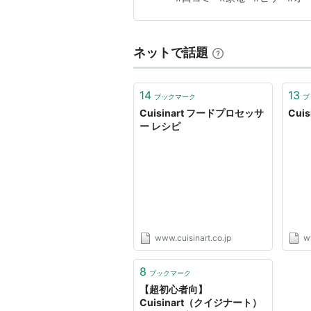
ネットで話題
14
13
ブックマーク
ブ
Cuisinart フードプロセッサ
Cui
ー レシピ
www.cuisinart.co.jp
w
8
ブックマーク
【超初心者向】
Cuisinart（クイジナート）