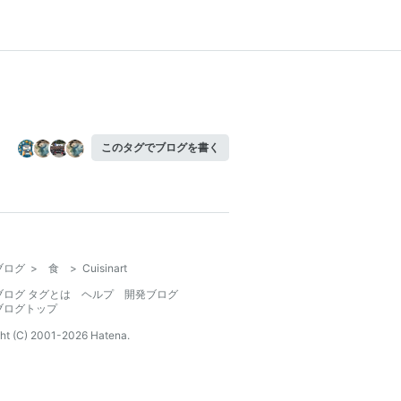
このタグでブログを書く
ブログ
>
食
>
Cuisinart
ブログ タグとは
ヘルプ
開発ブログ
ブログトップ
ht (C) 2001-
2026
Hatena.