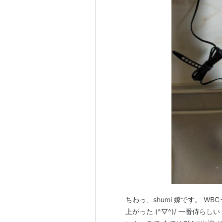
ちわっ、shumi 嫁です。 WB
上がった (^▽^)/ 一番侍ら