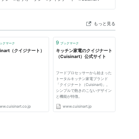
もっと見る
9
ックマーク
ブックマーク
sinart（クイジナート）
キッチン家電のクイジナート
（Cuisinart）公式サイト
フードプロセッサーから始まった
トータルキッチン家電ブランド
「クイジナート（Cuisinart)」。
シンプルで飽きのこないデザイン
と機能が特徴。
ww.cuisinart.co.jp
www.cuisinart.jp