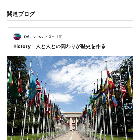
関連ブログ
•
Set me free!
2ヶ月前
history 人と人との関わりが歴史を作る