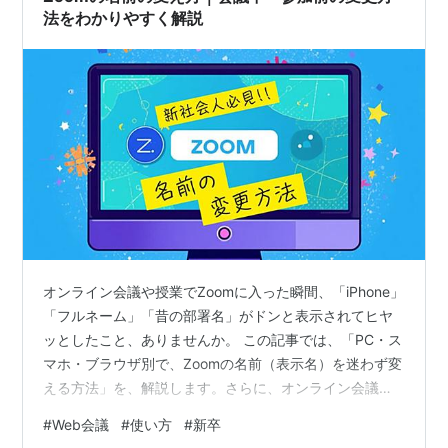
法をわかりやすく解説
オンライン会議や授業でZoomに入った瞬間、「iPhone」
「フルネーム」「昔の部署名」がドンと表示されてヒヤ
ッとしたこと、ありませんか。 この記事では、「PC・ス
マホ・ブラウザ別で、Zoomの名前（表示名）を迷わず変
える方法」を、解説します。さらに、オンライン会議が
ぐっと楽になる周辺アイテムも少しだけ紹介します。
#
Web会議
#
使い方
#
新卒
Zoomの名前は「いつ・どこから変えるか」を決めると迷