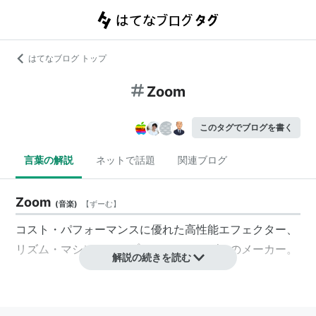
はてなブログ トップ
Zoom
このタグでブログを書く
言葉の解説
ネットで話題
関連ブログ
Zoom
(
音楽
)
【
ずーむ
】
コスト・パフォーマンスに優れた高性能エフェクター、
リズム・マシン、サンプラー、レコーダーのメーカー。
解説の続きを読む