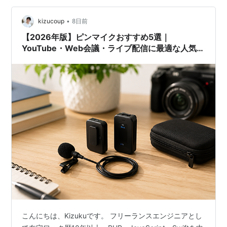
•
kizucoup
8日前
【2026年版】ピンマイクおすすめ5選｜
YouTube・Web会議・ライブ配信に最適な人気モ
デルを比較
こんにちは、Kizukuです。 フリーランスエンジニアとし