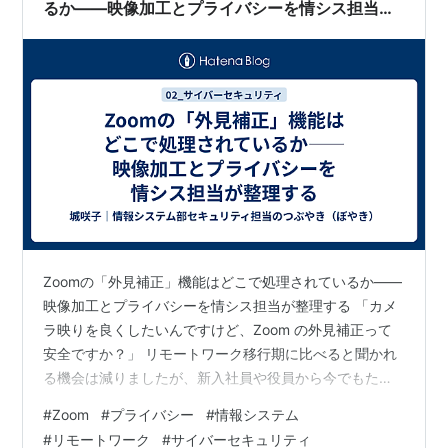
るか——映像加工とプライバシーを情シス担当が
整理する
Zoomの「外見補正」機能はどこで処理されているか——
映像加工とプライバシーを情シス担当が整理する 「カメ
ラ映りを良くしたいんですけど、Zoom の外見補正って
安全ですか？」 リモートワーク移行期に比べると聞かれ
る機会は減りましたが、新入社員や役員から今でもたま
に来る質問です。顔色を良く見せたい、という気持ちは
#
Zoom
#
プライバシー
#
情報システム
分かります。テレビ会議の自分の顔が疲れて見えるの
#
リモートワーク
#
サイバーセキュリティ