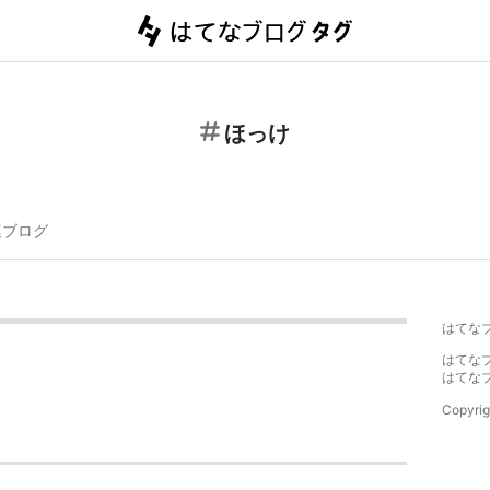
ほっけ
連ブログ
はてな
はてな
はてな
Copyrig