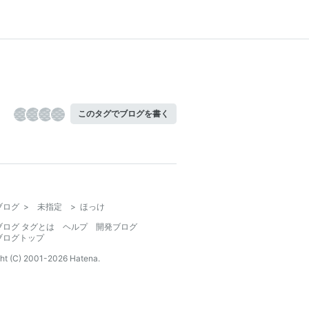
このタグでブログを書く
ブログ
>
未指定
>
ほっけ
ブログ タグとは
ヘルプ
開発ブログ
ブログトップ
ht (C) 2001-
2026
Hatena.