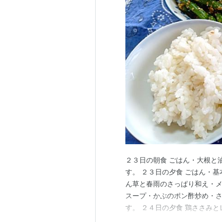
２３日の朝食 ごはん・大根と
す。 ２３日の夕食 ごはん・
ん草と春雨のさっぱり和え・メ
スープ・かぶのポン酢炒め・さ
す。 ２４日の夕食 鶏ささみ
物・長いものゆずみそ炒めです