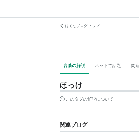
はてなブログ トップ
言葉の解説
ネットで話題
関
ほっけ
このタグの解説について
関連ブログ