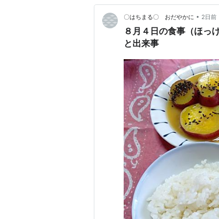
•
〇はちまる〇 おだやかに
2日前
８月４日の食事（ほっ
と出来事