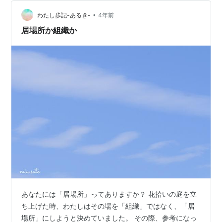
枚がアイランドイヤーズをまとめたBeautiful Maladie…
•
わたし歩記-あるき-
4年前
居場所か組織か
あなたには「居場所」ってありますか？ 花拾いの庭を立
ち上げた時、わたしはその場を「組織」ではなく、「居
場所」にしようと決めていました。 その際、参考になっ