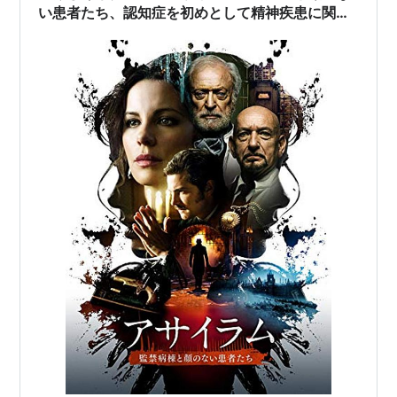
い患者たち、認知症を初めとして精神疾患に関わ
る医療者にエッジの効いた問題を叩きつける世紀
末医療ホラーミステリーだよ！