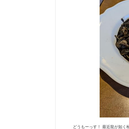
どうもーっす！ 最近龍が如く