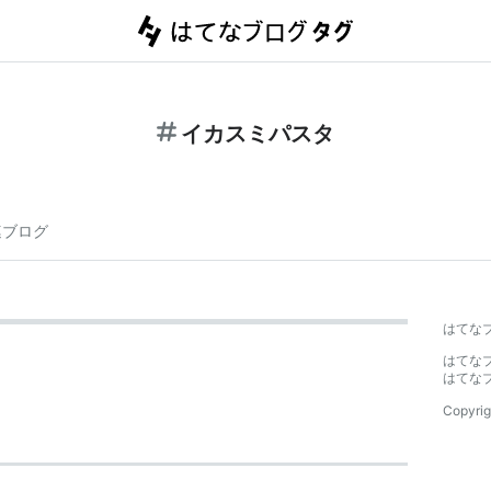
イカスミパスタ
連ブログ
はてな
はてな
はてな
Copyrig