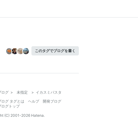
このタグでブログを書く
ブログ
>
未指定
>
イカスミパスタ
ブログ タグとは
ヘルプ
開発ブログ
ブログトップ
ht (C) 2001-
2026
Hatena.