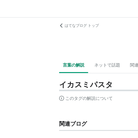
はてなブログ トップ
言葉の解説
ネットで話題
関
イカスミパスタ
このタグの解説について
関連ブログ