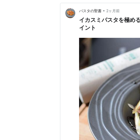
•
パスタの聖書
2ヶ月前
イカスミパスタを極め
イント