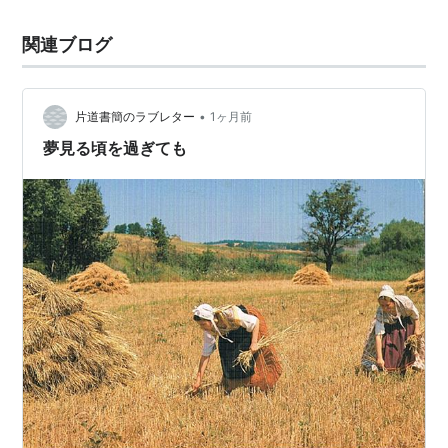
関連ブログ
•
片道書簡のラブレター
1ヶ月前
夢見る頃を過ぎても