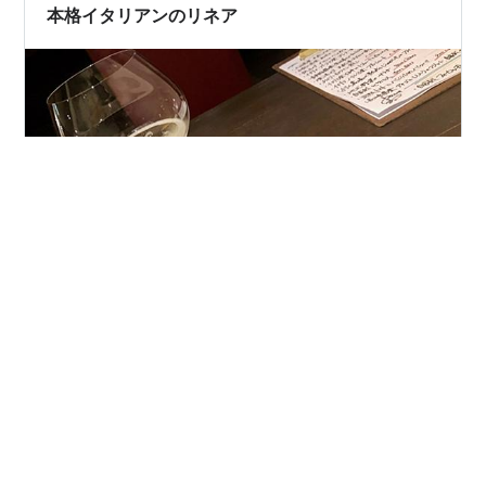
本格イタリアンのリネア
相変わらず暑い日が続くつくばです。 ちょっと夏バテ気
味なので美味しい物を 食べに行きました。 ところで、中
国に居た頃は週に3日ぐらい イタ飯屋に通ってました