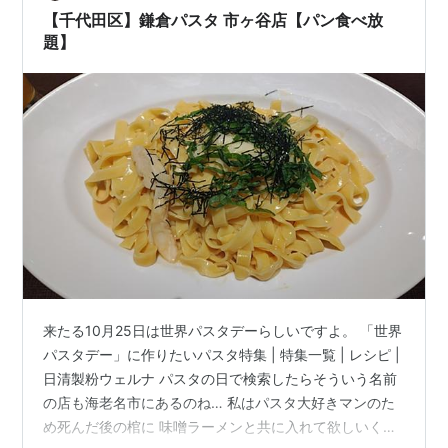
た…
【千代田区】鎌倉パスタ 市ヶ谷店【パン食べ放
題】
来たる10月25日は世界パスタデーらしいですよ。 「世界
パスタデー」に作りたいパスタ特集 | 特集一覧 | レシピ |
日清製粉ウェルナ パスタの日で検索したらそういう名前
の店も海老名市にあるのね… 私はパスタ大好きマンのた
め死んだ後の棺に 味噌ラーメンと共に入れて欲しいくら