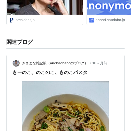
president.jp
anond.hatelabo.jp
関連ブログ
•
きままな雑記帳（anchachangのブログ）
10ヶ月前
きーのこ、のこのこ、きのこパスタ