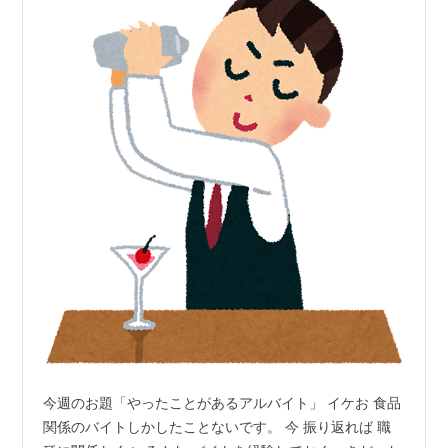
今週のお題「やったことがあるアルバイト」 イケお 食品
関係のバイトしかしたことないです。 今 振り返れば 職