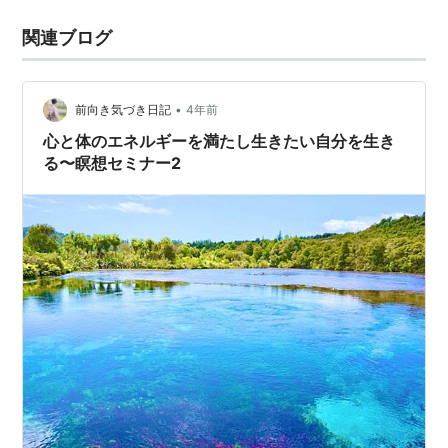
関連ブログ
•
前向き気づき日記
4年前
心と体のエネルギーを満たし生きたい自分を生き
る〜瞑想セミナー2