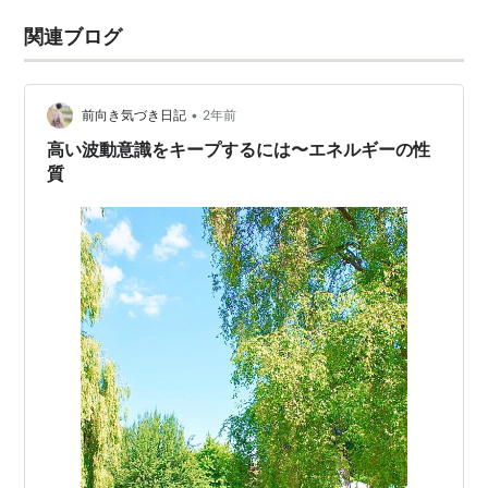
関連ブログ
•
前向き気づき日記
2年前
高い波動意識をキープするには〜エネルギーの性
質