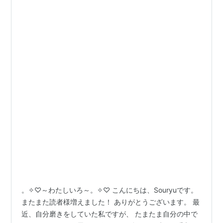
。✧♡～わたしいろ～。✧♡ こんにちは、Souryuです。
またまた読者様増えました！ ありがとうございます。 最
近、自分磨きをしていた私ですが、 たまたま自分の中で