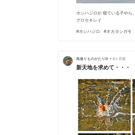
ホシハジロが 寝ている子やら
グロセキレイ
#
ホシハジロ
#
オカヨシガモ
•
鳥撮りものがたりⅢ
6ヶ月前
新天地を求めて・・・