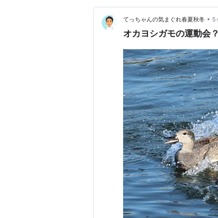
•
てっちゃんの気まぐれ春夏秋冬
5
オカヨシガモの運動会？ 