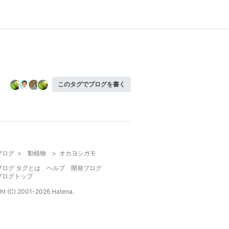
このタグでブログを書く
ブログ
>
動植物
>
オカヨシガモ
ブログ タグとは
ヘルプ
開発ブログ
ブログトップ
ht (C) 2001-
2026
Hatena.