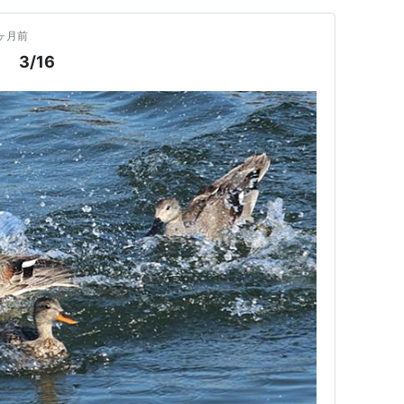
ヶ月前
3/16