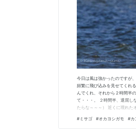
今日は風は強かったのですが
頻繁に飛び込みを見せてくれる
んでくれ、それから２時間半
て・・・。 ２時間半、退屈し
たらな～～～） 近くに現れた
#
ミサゴ
#
オカヨシガモ
#
カ