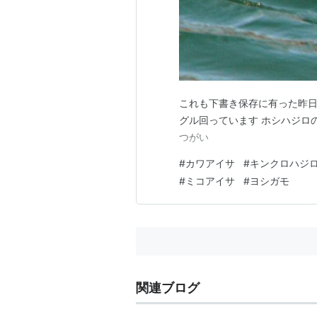
これも下書き保存に有った昨日
グル回っています ホシハジロの
つがい
#
カワアイサ
#
キンクロハジ
#
ミコアイサ
#
ヨシガモ
関連ブログ