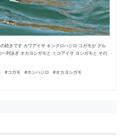
の続きです カワアイサ キンクロハジロ コガモが グル
一列泳ぎ オカヨシガモと ミコアイサ ヨシガモと その
ロ
#
コガモ
#
ホシハジロ
#
オカヨシガモ