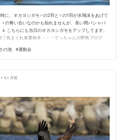
時に、オカヨシガモ♂の2羽と♀の1羽が水飛沫をあげて
 ♀の奪い合いなのかも知れませんが、長い間バシャバ
 ↓ こちらにも当日のオカヨシガモをアップしてます。
16 | 気まぐれ春夏秋冬・・・てっちゃんの野鳥ブログ
さの池
#
運動会
•
5ヶ月前