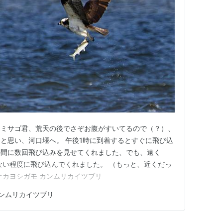
、ミサゴ君、荒天の後でさぞお腹がすいてるので（？）、
と思い、河口堰へ。 午後1時に到着するとすぐに飛び込
の間に数回飛び込みを見せてくれました、でも、遠く
ない程度に飛び込んでくれました。 （もっと、近くだっ
オカヨシガモ カンムリカイツブリ
ンムリカイツブリ