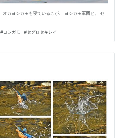
、 オカヨシガモも寝ているこが、 ヨシガモ軍団と、 セ
#
ヨシガモ
#
セグロセキレイ