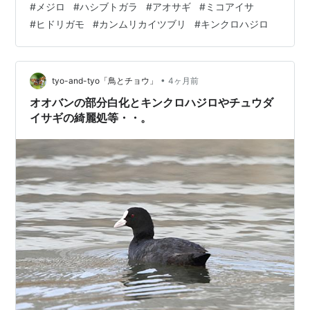
#
メジロ
#
ハシブトガラ
#
アオサギ
#
ミコアイサ
象的な「メジロ」さん。 春の定番である、いわゆるひと
#
ヒドリガモ
#
カンムリカイツブリ
#
キンクロハジロ
つの「サクジロー」🌸 人生初の「サクジロー」撮影に、
感涙ルイルイであります😂 10時21分。ソングポストで恋
の唄をさえずっていたのは、「ハシブトガラ」ちゃん。
10時27分。モエレ…
•
tyo-and-tyo「鳥とチョウ」
4ヶ月前
オオバンの部分白化とキンクロハジロやチュウダ
イサギの綺麗処等・・。