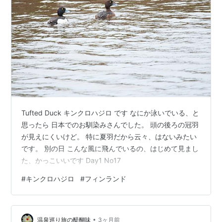
Tufted Duck キンクロハジロ です なにか泳いでいる、と
思ったら 日本でのお馴染みさんでした。 頭の後ろの冠羽
が見えにくいけど。 特に夏羽だから云々、はないみたい
です。 別の日 こんな風に飛んでいるの、はじめて見まし
た、かっこいいです Day1 No17
#
キンクロハジロ
#
フィンランド
•
温泉巡り旅の醍醐味
3ヶ月前