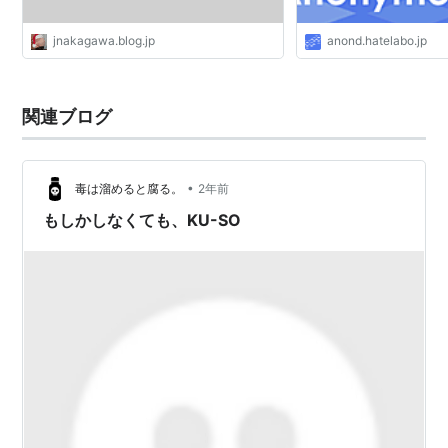
jnakagawa.blog.jp
anond.hatelabo.jp
関連ブログ
•
毒は溜めると腐る。
2年前
もしかしなくても、KU-SO