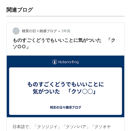
関連ブログ
•
桃実の日々雑感ブログ
2年前
ものすごくどうでもいいことに気がついた 「ク
ソ○○」
日本語で、「クソジジイ」「クソババア」「クソオヤ