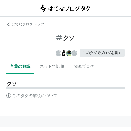
はてなブログ トップ
クソ
このタグでブログを書く
言葉の解説
ネットで話題
関連ブログ
クソ
このタグの解説について