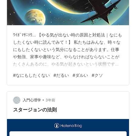
ﾜｲｶﾞﾏｻﾆｿｳ... 【やる気が出ない時の原因と対処法｜なにも
したくない時に読んでみて！】 私たちはみんな、時々な
にもしたくないという気分になることがあります。仕事
や勉強、家事や趣味など、やらなければならないことが
たくさんあるのに、やる気が起きないという状態です。
このような時、どうすればいいのでしょうか？
#
なにもしたくない
#
だるい
#
ダルい
#
クソ
•
入門心理学
3年前
スタージョンの法則