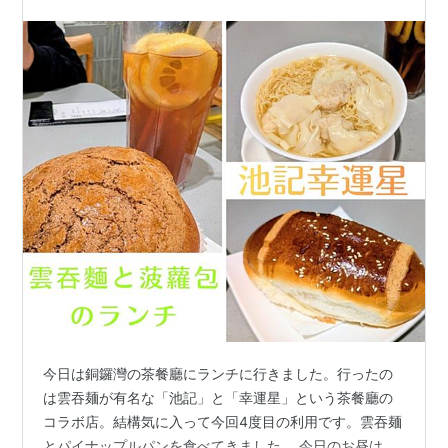
今日は銅鑼灣の茶餐廳にランチに行きました。行ったの
は雲吞麺が有名な「池記」と「幸運星」という茶餐廳の
コラボ店。結構気に入って今回4度目の利用です。雲吞麺
とパイナップルパンを食べてきました。 今日のお昼は、