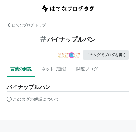
はてなブログ トップ
パイナップルパン
このタグでブログを書く
言葉の解説
ネットで話題
関連ブログ
パイナップルパン
このタグの解説について