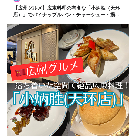
【広州グルメ】広東料理の有名な「小炳胜（天环
店）」でパイナップルパン・チャーシュー・揚げ
ナス等の粤菜ランチを食べた感想！