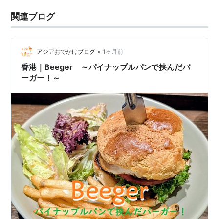
関連ブログ
•
アジアおでかけブログ
1ヶ月前
香港｜Beeger ～パイナップルパンで挟んだバ
ーガー！～