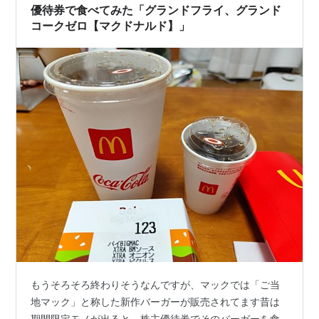
優待券で食べてみた「グランドフライ、グランド
購買力平価説
コークゼロ【マクドナルド】」
もうそろそろ終わりそうなんですが、マックでは「ご当
地マック」と称した新作バーガーが販売されてます昔は
期間限定モノが出ると、株主優待券でそのバーガーを食