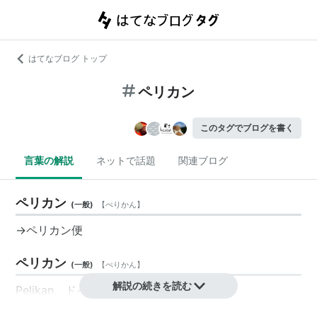
はてなブログ トップ
ペリカン
このタグでブログを書く
言葉の解説
ネットで話題
関連ブログ
ペリカン
(
一般
)
【
ぺりかん
】
→
ペリカン便
ペリカン
(
一般
)
【
ぺりかん
】
解説の続きを読む
Pelikan、ドイツの筆記具メーカー