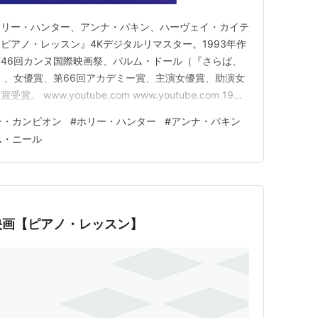
ホリー・ハンター、アンナ・パキン、ハーヴェイ・カイテ
ピアノ・レッスン』4Kデジタルリマスター。1993年作
 第46回カンヌ国際映画祭、パルム・ドール（『さらば、
）、女優賞、第66回アカデミー賞、主演女優賞、助演女
www.youtube.com www.youtube.com 19世
孤島。エイダ（ホリー・ハンター）は父親の決めた相手と
ン・カンピオン
#
ホリー・ハンター
#
アンナ・パキン
アンナ・パキン）と1台のピアノと共にスコットランド
ム・ニール
映画【ピアノ・レッスン】