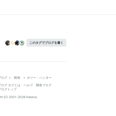
このタグでブログを書く
ブログ
>
映画
>
ホリー・ハンター
ブログ タグとは
ヘルプ
開発ブログ
ブログトップ
ht (C) 2001-
2026
Hatena.