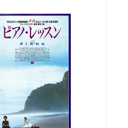
TVM＞ 出演
演女優賞
愛のこと
（2003） 助演女優賞
93） 助演女優賞
987） 助演女優賞