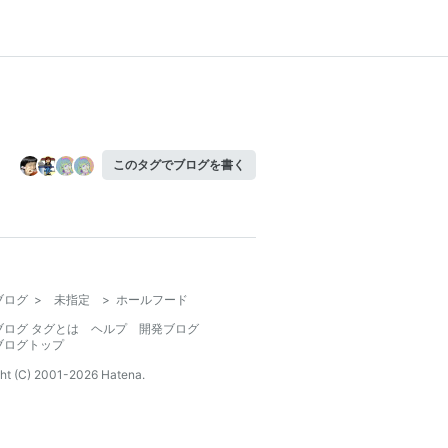
このタグでブログを書く
ブログ
>
未指定
>
ホールフード
ブログ タグとは
ヘルプ
開発ブログ
ブログトップ
ht (C) 2001-
2026
Hatena.