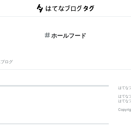
ホールフード
連ブログ
はてな
はてな
はてな
Copyrig