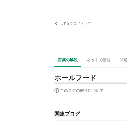
はてなブログ トップ
言葉の解説
ネットで話題
関
ホールフード
このタグの解説について
関連ブログ