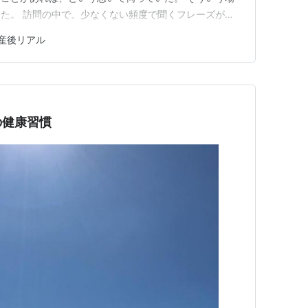
た。 訪問の中で、少なくない頻度で聞くフレーズがあ
ですけど…」その後に言葉が続いたり、続かなかったり
産後リアル
しんどくて。なんか…なんか… もちろん、順調で毎日が
さんいた。 でも、「けど…
の健康習慣