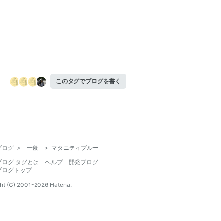
このタグでブログを書く
ブログ
>
一般
>
マタニティブルー
ブログ タグとは
ヘルプ
開発ブログ
ブログトップ
ht (C) 2001-
2026
Hatena.