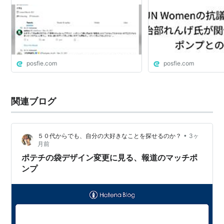
などマッチポンプしていたのがバレる
posfie.com
posfie.com
関連ブログ
•
５０代からでも、自分の大好きなことを探せるのか？
3ヶ
月前
ポテチの袋デザイン変更に見る、報道のマッチポ
ンプ