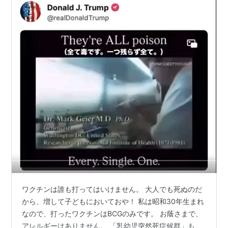
ワクチンは誰も打ってはいけません。 大人でも死ぬのだ
から、増して子どもにおいておや！ 私は昭和30年生まれ
なので、打ったワクチンはBCGのみです。 お蔭さまで、
アレルギーはありません。 「乳幼児突然死症候群」も