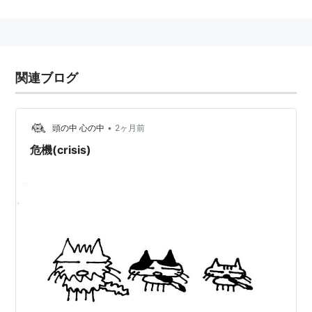
関連ブログ
•
頭の中 心の中
2ヶ月前
危機(crisis)