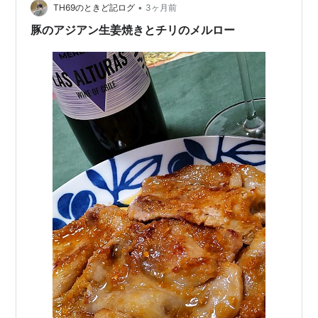
•
TH69のときど記ログ
3ヶ月前
豚のアジアン生姜焼きとチリのメルロー