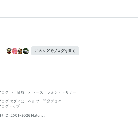
このタグでブログを書く
ブログ
>
映画
>
ラース・フォン・トリアー
ブログ タグとは
ヘルプ
開発ブログ
ブログトップ
ht (C) 2001-
2026
Hatena.