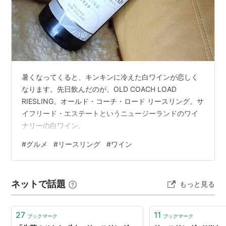
暑くなってくると、キンキンに冷えた白ワインが恋しく
なります。先日飲んだのが、OLD COACH LOAD
RIESLING。オールド・コーチ・ロード リースリング。サ
イフリード・エステートというニュージーランドのワイ
ナリーの白ワイン。
#
グルメ
#
リースリング
#
ワイン
ネットで話題
もっと見る
27
11
ブックマーク
ブックマーク