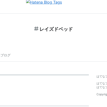
レイズドベッド
連ブログ
はてな
はてな
はてな
Copyrig