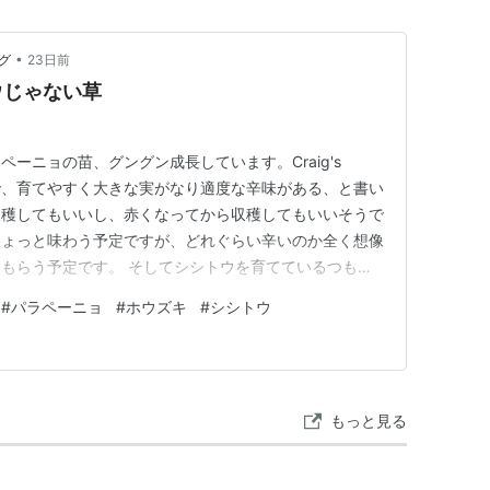
•
グ
23日前
ウじゃない草
ーニョの苗、グングン成長しています。Craig's
いう種類で、育てやすく大きな実がなり適度な辛味がある、と書い
収穫してもいいし、赤くなってから収穫してもいいそうで
ちょっと味わう予定ですが、どれぐらい辛いのか全く想像
もらう予定です。 そしてシシトウを育てているつもり
ている家庭菜園の一画、調べるとホウズキと出てきます。
#
パラペーニョ
#
ホウズキ
#
シシトウ
が、それも分からずなぜこんなに沢山育ってしまったの
ようと思っ…
もっと見る