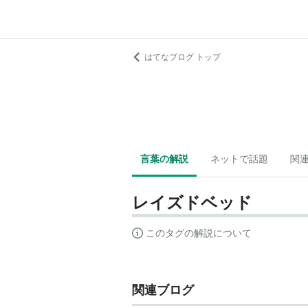
はてなブログ トップ
言葉の解説
ネットで話題
関
レイズドベッド
このタグの解説について
関連ブログ