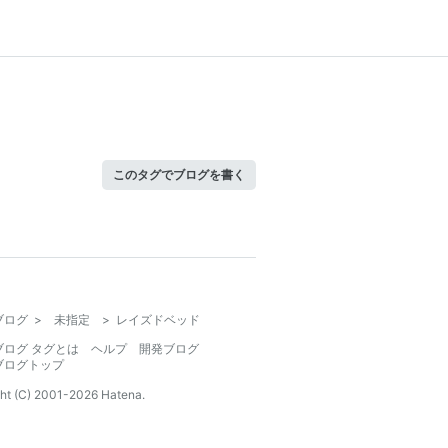
このタグでブログを書く
ブログ
>
未指定
>
レイズドベッド
ブログ タグとは
ヘルプ
開発ブログ
ブログトップ
ht (C) 2001-
2026
Hatena.