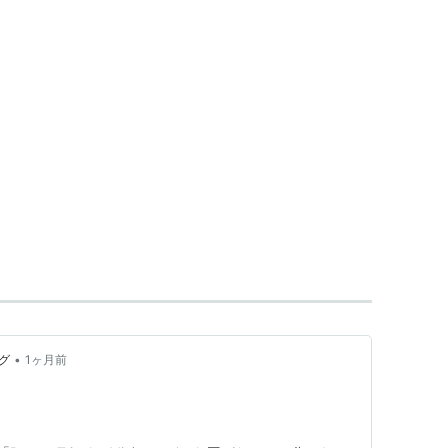
•
グ
1ヶ月前