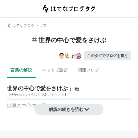
はてなブログ トップ
世界の中心で愛をさけぶ
このタグでブログを書く
言葉の解説
ネットで話題
関連ブログ
世界の中心で愛をさけぶ
(
一般
)
【
せかいのちゅうしんであいをさけぶ
】
世界の中心で、愛をさけぶ
解説の続きを読む