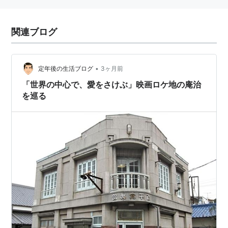
関連ブログ
•
定年後の生活ブログ
3ヶ月前
「世界の中心で、愛をさけぶ」映画ロケ地の庵治
を巡る