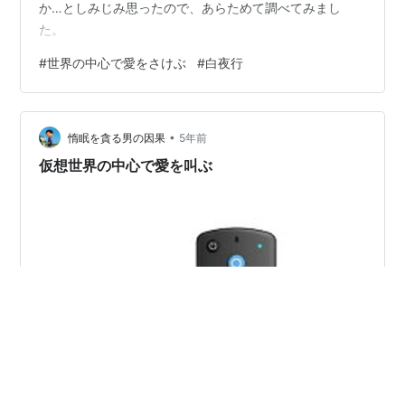
か…としみじみ思ったので、あらためて調べてみまし
た。
#
世界の中心で愛をさけぶ
#
白夜行
•
惰眠を貪る男の因果
5年前
仮想世界の中心で愛を叫ぶ