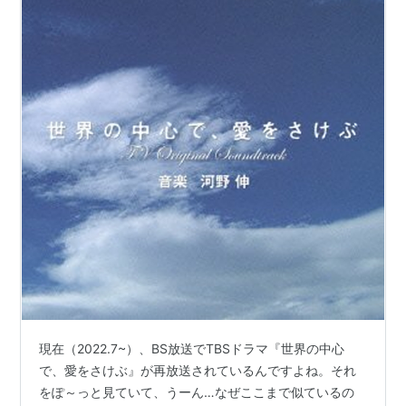
現在（2022.7~）、BS放送でTBSドラマ『世界の中心
で、愛をさけぶ』が再放送されているんですよね。それ
をぽ～っと見ていて、うーん…なぜここまで似ているの