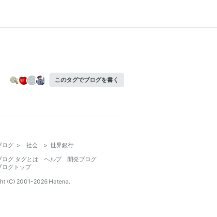
このタグでブログを書く
ブログ
>
社会
>
世界銀行
ブログ タグとは
ヘルプ
開発ブログ
ブログトップ
ht (C) 2001-
2026
Hatena.