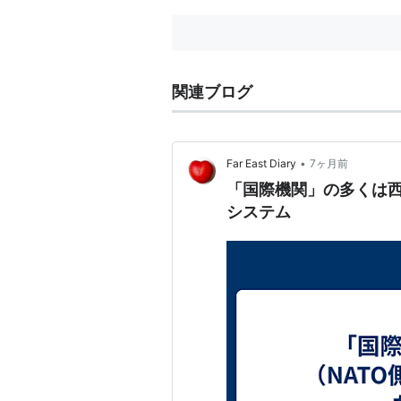
関連ブログ
•
Far East Diary
7ヶ月前
「国際機関」の多くは西
システム