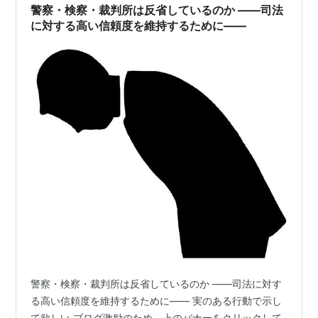
警察・検察・裁判所は反省しているのか ――司法
に対する高い信頼度を維持するために――
警察・検察・裁判所は反省しているのか ――司法に対す
る高い信頼度を維持するために―― 実のある行動で示し
て欲しい ブログ激励のため、上のバナーをクリックして