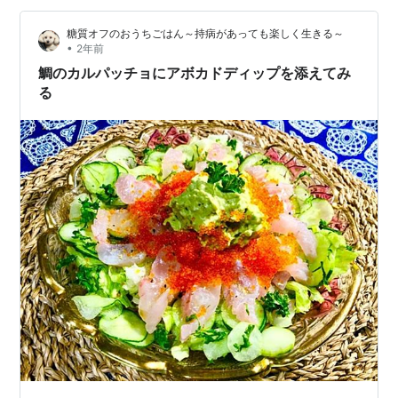
イパンにバターを溶かし、…
糖質オフのおうちごはん～持病があっても楽しく生きる～
•
2年前
鯛のカルパッチョにアボカドディップを添えてみ
る