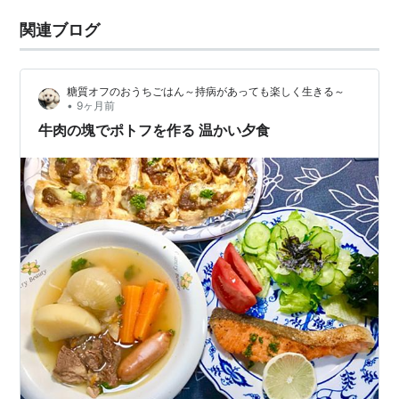
関連ブログ
糖質オフのおうちごはん～持病があっても楽しく生きる～
•
9ヶ月前
牛肉の塊でポトフを作る 温かい夕食