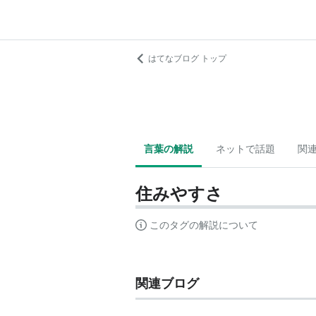
はてなブログ トップ
言葉の解説
ネットで話題
関
住みやすさ
このタグの解説について
関連ブログ