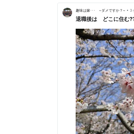
•
趣味は嫁･･･ ~ダメですか？~
3
退職後は どこに住む??? 