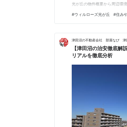
光が丘の物件概要から周辺環
身やご家族のライフスタイル
#
ウィルローズ光が丘
#
住み
みてください。 ウィルローズ
ウィルローズ光が丘の主な仕様
津田沼の不動産会社 部屋なび 津
【津田沼の治安徹底解
リアルを徹底分析