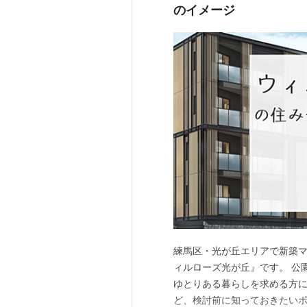
のイメージ
練馬区・光が丘エリアで新築
ィルローズ光が丘』です。 公
ゆとりある暮らしを求める方
ど、検討前に知っておきたいポ