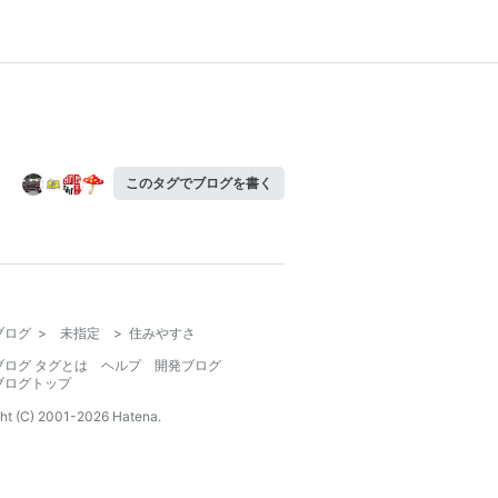
このタグでブログを書く
ブログ
>
未指定
>
住みやすさ
ブログ タグとは
ヘルプ
開発ブログ
ブログトップ
ht (C) 2001-
2026
Hatena.