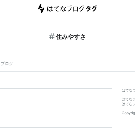
住みやすさ
連ブログ
はてな
はてな
はてな
Copyrig