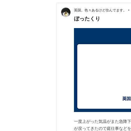
•
英国。色々あるけど住んでます。
ぼったくり
一度上がった気温がまた急降
が戻ってきたので庭仕事など