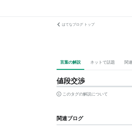
はてなブログ トップ
言葉の解説
ネットで話題
関
値段交渉
このタグの解説について
関連ブログ