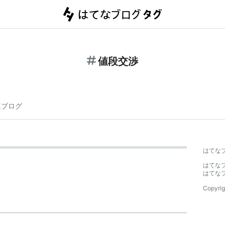
値段交渉
連ブログ
はてな
はてな
はてな
Copyrig