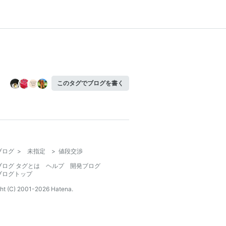
このタグでブログを書く
ブログ
>
未指定
>
値段交渉
ブログ タグとは
ヘルプ
開発ブログ
ブログトップ
ht (C) 2001-
2026
Hatena.